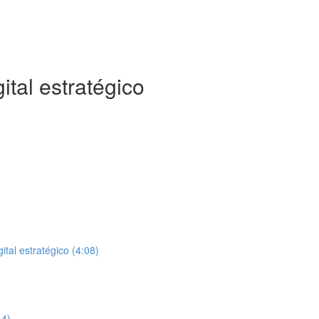
ital estratégico
al estratégico (4:08)
44)