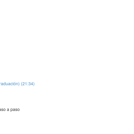
raduación) (21:34)
aso a paso