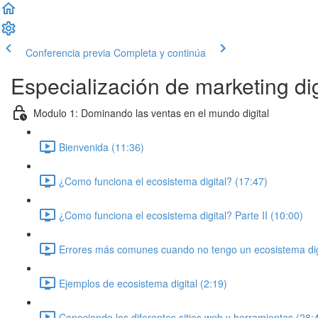
Conferencia previa
Completa y continúa
Especialización de marketing dig
Modulo 1: Dominando las ventas en el mundo digital
Bienvenida (11:36)
¿Como funciona el ecosistema digital? (17:47)
¿Como funciona el ecosistema digital? Parte II (10:00)
Errores más comunes cuando no tengo un ecosistema digit
Ejemplos de ecosistema digital (2:19)
Conociendo los diferentes sitios web y herramientas (28: