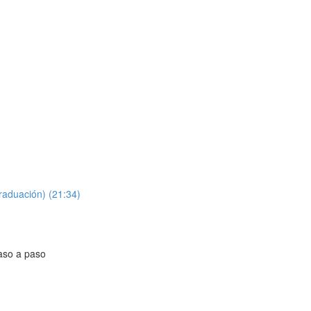
raduación) (21:34)
aso a paso