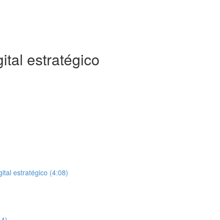
ital estratégico
al estratégico (4:08)
44)