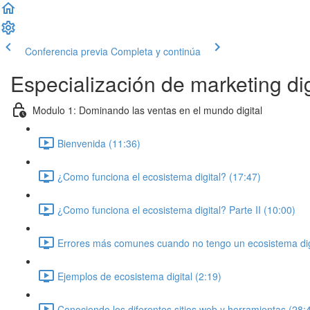
Conferencia previa
Completa y continúa
Especialización de marketing dig
Modulo 1: Dominando las ventas en el mundo digital
Bienvenida (11:36)
¿Como funciona el ecosistema digital? (17:47)
¿Como funciona el ecosistema digital? Parte II (10:00)
Errores más comunes cuando no tengo un ecosistema digit
Ejemplos de ecosistema digital (2:19)
Conociendo los diferentes sitios web y herramientas (28: